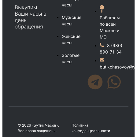
часы
Выкупим
Ваши часы в
Мужские
Работаем
день
часы
по всей
обращения
Москве и
Женские
МО
часы
8 (980)
890-71-34
Золотые
часы
butikchasovoy@ya
© 2026 «Бутик Часов».
Политика
Все права защищены.
конфиденциальности