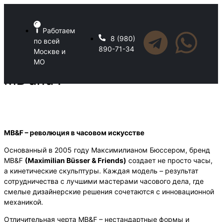
Работаем
8 (980)
по всей
890-71-34
Москве и
МО
MB and F
MB&F – революция в часовом искусстве
Основанный в 2005 году Максимилианом Бюссером, бренд
MB&F
(Maximilian Büsser & Friends)
создает не просто часы,
а кинетические скульптуры. Каждая модель – результат
сотрудничества с лучшими мастерами часового дела, где
смелые дизайнерские решения сочетаются с инновационной
механикой.
Отличительная черта MB&F – нестандартные формы и