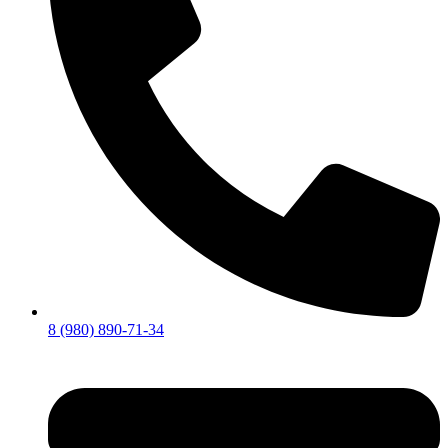
8 (980) 890-71-34