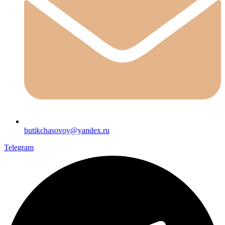
butikchasovoy@yandex.ru
Telegram