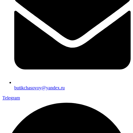
butikchasovoy@yandex.ru
Telegram