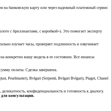
ом на банковскую карту или через надежный платежный сервис
золоте с бриллиантами, с коробкой»). Это помогает эксперту
ально изучает часы, проверяет подлинность и озвучивает
а конкретно вашу модель в ее состоянии. Все нюансы
умму оплаты. Сделка завершена.
 Pearlmaster), Bvlgari (Serpenti, Bvlgari Bvlgari), Piaget, Chanel
, деликатность, конфиденциальность и готовность к диалогу.
 для консультации.