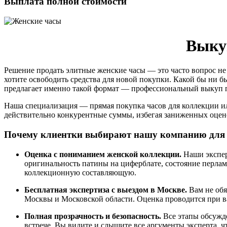
Выплата полной стоимости
Выку
Решение продать элитные женские часы — это часто вопрос не 
хотите освободить средства для новой покупки. Какой бы ни
предлагает именно такой формат — профессиональный выкуп 
Наша специализация — прямая покупка часов для коллекции и
действительно конкурентные суммы, избегая заниженных оцен
Почему клиентки выбирают нашу компанию для 
Оценка с пониманием женской коллекции.
Наши экспер
оригинальность патины на циферблате, состояние перлам
коллекционную составляющую.
Бесплатная экспертиза с выездом в Москве.
Вам не обя
Москвы и Московской области. Оценка проводится при в
Полная прозрачность и безопасность.
Все этапы обсужд
встрече. Вы видите и слышите все аргументы эксперта, ч