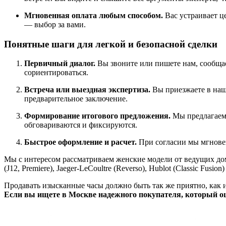
Мгновенная оплата любым способом.
Вас устраивает ц
— выбор за вами.
Понятные шаги для легкой и безопасной сделки
Первичный диалог.
Вы звоните или пишете нам, сообщает
сориентироваться.
Встреча или выездная экспертиза.
Вы приезжаете в наш 
предварительное заключение.
Формирование итогового предложения.
Мы предлагаем 
обговариваются и фиксируются.
Быстрое оформление и расчет.
При согласии мы мгнове
Мы с интересом рассматриваем женские модели от ведущих домов: Car
(J12, Premiere), Jaeger-LeCoultre (Reverso), Hublot (Classic Fusi
Продавать изысканные часы должно быть так же приятно, как и
Если вы ищете в Москве надежного покупателя, который оце