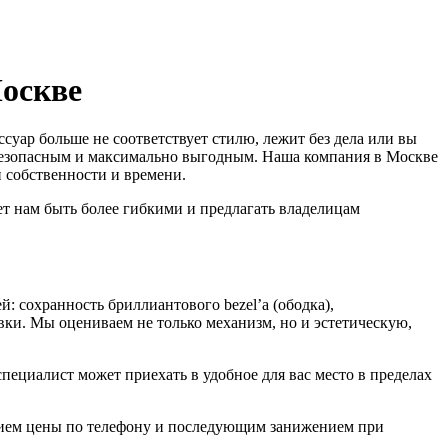
оскве
суар больше не соответствует стилю, лежит без дела или вы
 безопасным и максимально выгодным. Наша компания в Москве
 собственности и времени.
т нам быть более гибкими и предлагать владелицам
 сохранность бриллиантового bezel’а (ободка),
ки. Мы оцениваем не только механизм, но и эстетическую,
пециалист может приехать в удобное для вас место в пределах
нием цены по телефону и последующим занижением при