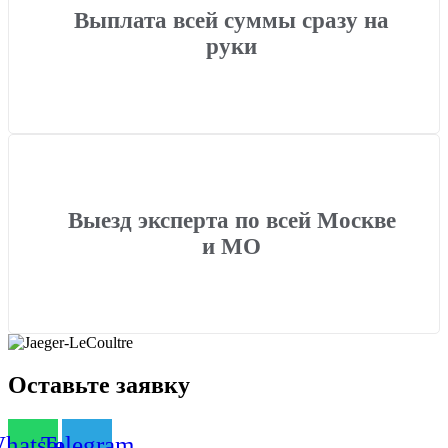
Выплата всей суммы сразу на
руки
Выезд эксперта по всей Москве
и МО
Оставьте заявку
hatsapp
Telegram