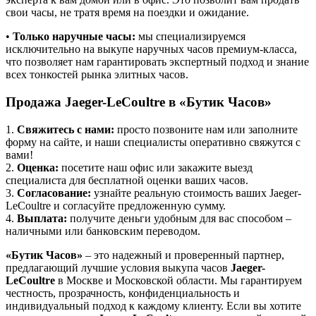
свои часы, не тратя время на поездки и ожидание.
•
Только наручные часы:
мы специализируемся
исключительно на выкупе наручных часов премиум-класса,
что позволяет нам гарантировать экспертный подход и знание
всех тонкостей рынка элитных часов.
Продажа Jaeger-LeCoultre в
«Бутик Часов»
1.
Свяжитесь с нами:
просто позвоните нам или заполните
форму на сайте, и наши специалисты оперативно свяжутся с
вами!
2.
Оценка:
посетите наш офис или закажите выезд
специалиста для бесплатной оценки ваших часов.
3.
Согласование:
узнайте реальную стоимость ваших Jaeger-
LeCoultre и согласуйте предложенную сумму.
4.
Выплата:
получите деньги удобным для вас способом –
наличными или банковским переводом.
«Бутик Часов»
– это надежный и проверенный партнер,
предлагающий лучшие условия выкупа часов
Jaeger-
LeCoultre
в Москве и Московской области. Мы гарантируем
честность, прозрачность, конфиденциальность и
индивидуальный подход к каждому клиенту. Если вы хотите