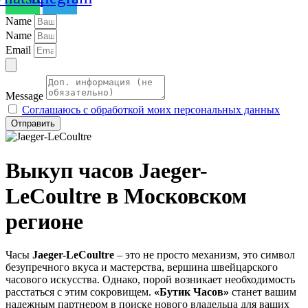
Name
Name
Email
Message
Соглашаюсь с обработкой моих персональных данных
Отправить
Выкуп часов
Jaeger-
LeCoultre
в Московском
регионе
Часы
Jaeger-LeCoultre
– это не просто механизм, это символ
безупречного вкуса и мастерства, вершина швейцарского
часового искусства. Однако, порой возникает необходимость
расстаться с этим сокровищем.
«Бутик Часов»
станет вашим
надежным партнером в поиске нового владельца для ваших