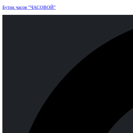
Бутик часов "ЧАСОВОЙ"