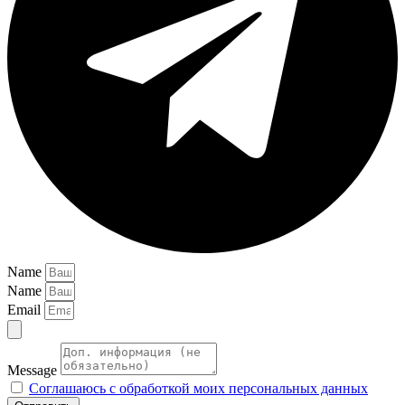
Name
Name
Email
Message
Соглашаюсь с обработкой моих персональных данных