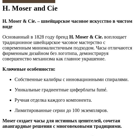
H. Moser and Cie
H. Moser & Cie. – швейцарское часовое искусство в чистом
виде
Основанный в 1828 году бренд
H. Moser & Cie.
воплощает
традиционное швейцарское часовое мастерство с
современным минималистичным подходом. Часы отличаются
фирменным дизайном без логотипа, демонстрируя
совершенство механизма как главное украшение.
Ключевые особенности:
Собственные калибры с инновационными спиралями.
Уникальные градиентные циферблаты fumé.
Ручная отделка каждого компонента.
Лимитированные серии до 100 экземпляров.
Moser создает часы для истинных ценителей, сочетая
авангардные решения с многовековыми традициями.