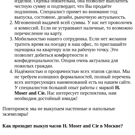
изделий. Оценка обязательна, она позволит выплатить
честную сумму и подтвердит, что Вы продаёте
подлинник. Специалист примет во внимание год
выпуска, состояние, дизайн, рыночную актуальность.
Мгновенной выдачей всей суммы. У нас нет проволочек
и комиссий. Если не устраивают наличные, то возможно
перечисление на карту.
Мобильностью нашего сотрудника. Если нет желания
тратить время на поездку в наш офис, то приглашайте
оценщика на квартиру или на рабочую точку. Это
позволит добиться комфортности и
конфиденциальности. Опция очень актуальна для
пожилых граждан.
Надёжностью и прозрачностью всех этапов сделки. Мы
не требуем излишних формальностей, полный перечень
всех интересующих наименований есть на нашем сайте.
У специалистов большой опыт работы с маркой
H.
Moser and Cie.
Нас интересует перспектива, нам
необходим достойный имидж!
Повторимся: мы не выкупаем настенные и напольные
экземпляры!
Как проходит выкуп часов H. Moser and Cie в Москве?