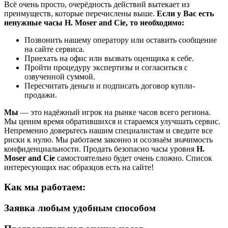
Всё очень просто, очерёдность действий вытекает из
преимуществ, которые перечислены выше.
Если у Вас есть
ненужные часы H. Moser and Cie, то необходимо:
Позвонить нашему оператору или оставить сообщение
на сайте сервиса.
Приехать на офис или вызвать оценщика к себе.
Пройти процедуру экспертизы и согласиться с
озвученной суммой.
Пересчитать деньги и подписать договор купли-
продажи.
Мы
— это надёжный игрок на рынке часов всего региона.
Мы ценим время обратившихся и стараемся улучшать сервис.
Непременно доверьтесь нашим специалистам и сведите все
риски к нулю. Мы работаем законно и осознаём значимость
конфиденциальности. Продать безопасно часы уровня
H.
Moser and Cie
самостоятельно будет очень сложно. Список
интересующих нас образцов есть на сайте!
Как мы работаем:
Заявка любым удобным способом