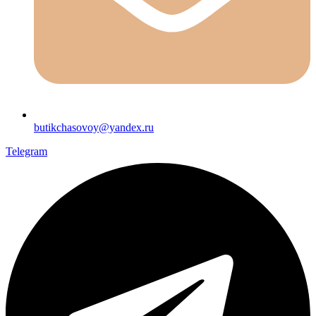
butikchasovoy@yandex.ru
Telegram