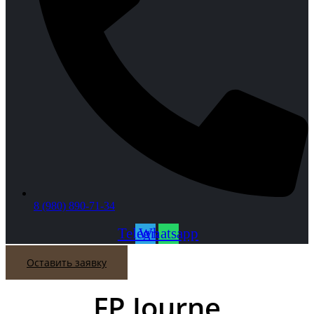
8 (980) 890-71-34
Telegram
Whatsapp
Оставить заявку
FP Journe