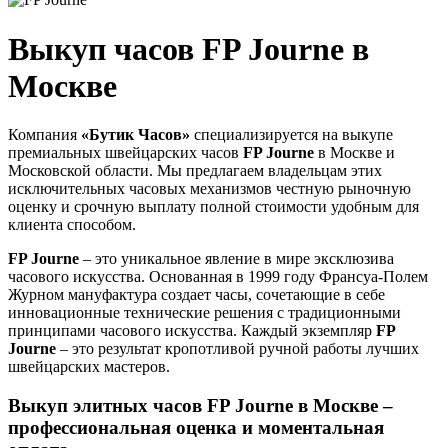
Выкуп часов
FP Journe
в
Москве
Компания
«Бутик Часов»
специализируется на выкупе
премиальных швейцарских часов
FP Journe
в Москве и
Московской области. Мы предлагаем владельцам этих
исключительных часовых механизмов честную рыночную
оценку и срочную выплату полной стоимости удобным для
клиента способом.
FP Journe
– это уникальное явление в мире эксклюзива
часового искусства. Основанная в 1999 году Франсуа-Полем
Журном мануфактура создает часы, сочетающие в себе
инновационные технические решения с традиционными
принципами часового искусства. Каждый экземпляр
FP
Journe
– это результат кропотливой ручной работы лучших
швейцарских мастеров.
Выкуп элитных часов FP Journe в Москве –
профессиональная оценка и моментальная