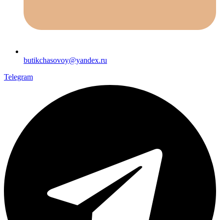
butikchasovoy@yandex.ru
Telegram