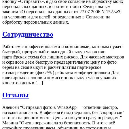
кнопку «Отправить», я даю свое согласие на обработку моих
персональных данных, в соответствии с Федеральным
законом «О персональных данных» от 27.07.2006 N 152-ФЗ,
на условиях и для целей, определенных в Согласии на
обработку персональных данных.
Сотрудничество
Работаем с профессионалами и компаниями, которым нужен
быстрый, прозрачный и выгодный выкуп часов или
партнёрская схема без лишних рисков. Для часовых мастеров
и сервисов даём быструю предварительную цену по фото
берём на себя выкуп и расчёт платим партнёрское
вознаграждение (фикс/% ) работаем конфиденциально Для
ювелирных салонов и комиссионок выкуп часов у ваших
клиентов день в […]
Отзывы
Алексей “Отправил фото в WhatsApp — ответили быстро,
назвали диапазон. В офисе всё подтвердили, без ‘сюрпризов’
и торга на ровном месте. Деньги получил сразу переводом.”
Марина “Очень переживала за безопасность. В итоге всё
спокойно: проверили часы, объяснили по состоянию и