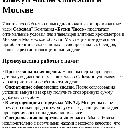
Москве
Ищете способ быстро и выгодно продать свои премиальные
часы
Cabestan
? Компания
«Бутик Часов»
предлагает
оптимальные условия для владельцев элитных хронометров в
Москве и Московской области. Мы специализируемся на
приобретении эксклюзивных часов престижных брендов,
включая редкие коллекционные модели.
Преимущества работы с нами:
•
Профессиональная оценка.
Наши эксперты проведут
детальную диагностику ваших часов
Cabestan
, учитывая все
характеристики и особенности модели.
•
Оперативное оформление сделки
. После согласования
условий выкупа вы сразу получите оговоренную сумму
удобным способом.
•
Выезд оценщика в пределах МКАД
. Мы ценим ваше
время, поэтому предлагаем услугу выезда специалиста для
проведения оценки на дому или в офисе.
•
Специализация на премиальных часах.
Мы работаем
исключительно с наручными часами высокого качества, что