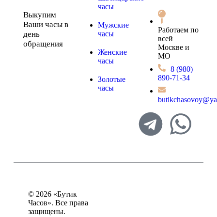
часы
Выкупим
Ваши часы в
Мужские
Работаем по
день
часы
всей
обращения
Москве и
Женские
МО
часы
8 (980)
890-71-34
Золотые
часы
butikchasovoy@ya
© 2026 «Бутик
Часов». Все права
Политика
защищены.
конфиденциальности