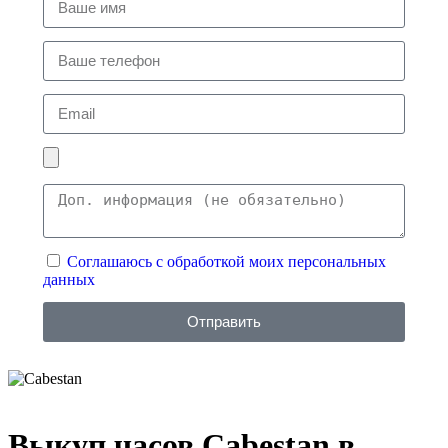
Соглашаюсь с обработкой моих персональных
данных
Отправить
Выкуп часов
Cabestan
в