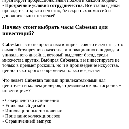
гарантирует профессиональный подход к каждой модели.
•
Прозрачные условия сотрудничества.
Все этапы сделки
проводятся открыто и честно, без скрытых комиссий и
дополнительных платежей.
Почему стоит выбрать часы Cabestan для
инвестиций?
Cabestan
– это не просто имя в мире часового искусства, это
символ безупречного качества, инновационного подхода и
уникального дизайна, который выделяет бренд среди
множества других. Выбирая
Cabestan
, вы инвестируете не
только в предмет роскоши, но и в произведение искусства,
ценность которого со временем только возрастает.
Что делает
Cabestan
такими привлекательными для
ценителей и коллекционеров, стремящихся к долгосрочным
инвестициям?
• Совершенство исполнения
• Уникальный дизайн
• Инновационные технологии
• Признание коллекционеров
• Ограниченный выпуск