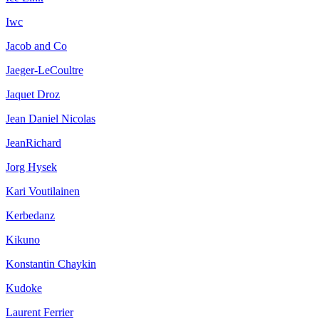
Iwc
Jacob and Co
Jaeger-LeCoultre
Jaquet Droz
Jean Daniel Nicolas
JeanRichard
Jorg Hysek
Kari Voutilainen
Kerbedanz
Kikuno
Konstantin Chaykin
Kudoke
Laurent Ferrier