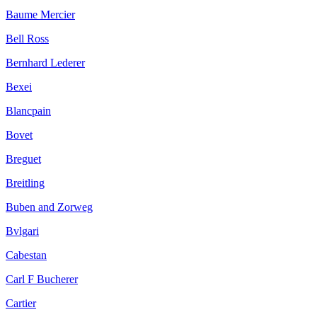
Baume Mercier
Bell Ross
Bernhard Lederer
Bexei
Blancpain
Bovet
Breguet
Breitling
Buben and Zorweg
Bvlgari
Cabestan
Carl F Bucherer
Cartier