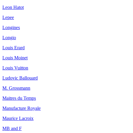
Leon Hatot
Lepee
Longines
Longio
Louis Erard
Louis Moinet
Louis Vuitton
Ludovic Ballouard
M. Grossmann
Maitres du Temps
Manufacture Royale
Maurice Lacroix
MB and F