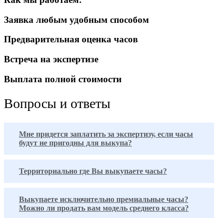
Заявка любым удобным способом
Предварительная оценка часов
Встреча на экспертизе
Выплата полной стоимости
Вопросы и ответы
Мне придется заплатить за экспертизу, если часы
будут не пригодны для выкупа?
Территориально где Вы выкупаете часы?
Выкупаете исключительно премиальные часы?
Можно ли продать вам модель среднего класса?