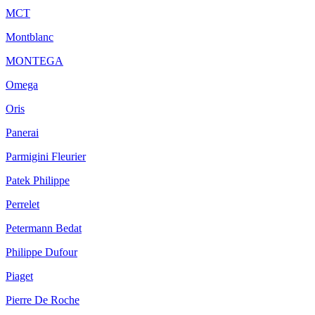
MCT
Montblanc
MONTEGA
Omega
Oris
Panerai
Parmigini Fleurier
Patek Philippe
Perrelet
Petermann Bedat
Philippe Dufour
Piaget
Pierre De Roche