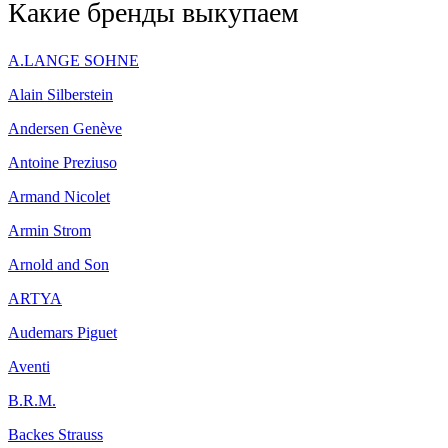
Какие бренды выкупаем
A.LANGE SOHNE
Alain Silberstein
Andersen Genève
Antoine Preziuso
Armand Nicolet
Armin Strom
Arnold and Son
ARTYA
Audemars Piguet
Aventi
B.R.M.
Backes Strauss