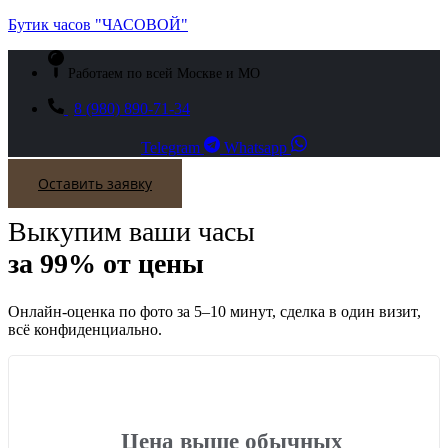
Бутик часов "ЧАСОВОЙ"
Работаем по всей Москве и МО
8 (980) 890-71-34
Telegram
Whatsapp
Оставить заявку
Выкупим ваши часы
за 99% от цены
Онлайн-оценка по фото за 5–10 минут, сделка в один визит,
всё конфиденциально.
Цена выше обычных