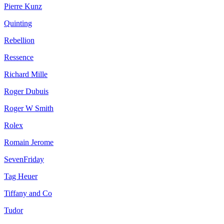
Pierre Kunz
Quinting
Rebellion
Ressence
Richard Mille
Roger Dubuis
Roger W Smith
Rolex
Romain Jerome
SevenFriday
Tag Heuer
Tiffany and Co
Tudor