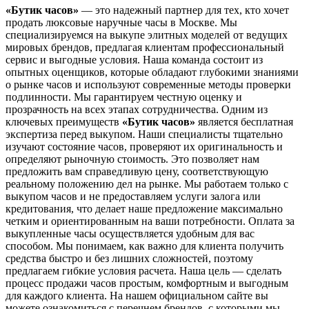
«Бутик часов»
— это надежный партнер для тех, кто хочет
продать люксовые наручные часы в Москве. Мы
специализируемся на выкупе элитных моделей от ведущих
мировых брендов, предлагая клиентам профессиональный
сервис и выгодные условия. Наша команда состоит из
опытных оценщиков, которые обладают глубокими знаниями
о рынке часов и используют современные методы проверки
подлинности. Мы гарантируем честную оценку и
прозрачность на всех этапах сотрудничества. Одним из
ключевых преимуществ
«Бутик часов»
является бесплатная
экспертиза перед выкупом. Наши специалисты тщательно
изучают состояние часов, проверяют их оригинальность и
определяют рыночную стоимость. Это позволяет нам
предложить вам справедливую цену, соответствующую
реальному положению дел на рынке. Мы работаем только с
выкупом часов и не предоставляем услуги залога или
кредитования, что делает наше предложение максимально
четким и ориентированным на ваши потребности. Оплата за
выкупленные часы осуществляется удобным для вас
способом. Мы понимаем, как важно для клиента получить
средства быстро и без лишних сложностей, поэтому
предлагаем гибкие условия расчета. Наша цель — сделать
процесс продажи часов простым, комфортным и выгодным
для каждого клиента. На нашем официальном сайте вы
можете ознакомиться с перечнем брендов, с которыми мы